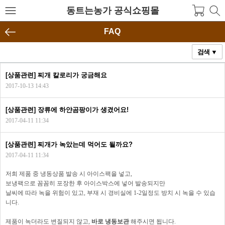
동트는농가 공식쇼핑몰
FAQ
검색 ▼
[상품관련] 찌개 칼로리가 궁금해요
2017-10-13 14:43
[상품관련] 장류에 하얀곰팡이가 생겼어요!
2017-04-11 11:34
[상품관련] 찌개가 녹았는데 먹어도 될까요?
2017-04-11 11:34
저희 제품 중 냉동상품 발송 시 아이스팩을 넣고,
보냉팩으로 꼼꼼히 포장한 후 아이스박스에 넣어 발송되지만
날씨에 따라 녹을 위험이 있고, 부재 시 경비실에 1-2일정도 방치 시 녹을 수 있습
니다.
제품이 녹더라도 변질되지 않고,
바로 냉동보관
해주시면 됩니다.