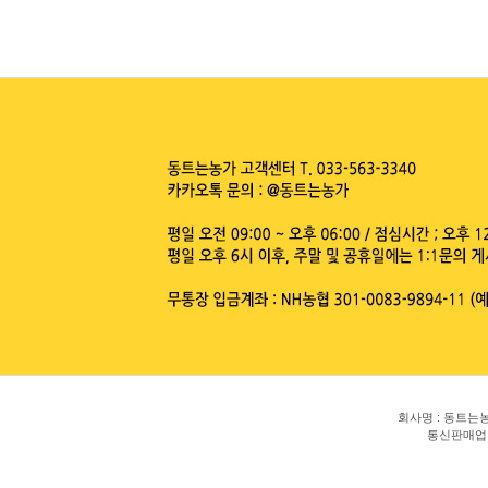
회사명 : 동트
통신판매업 신