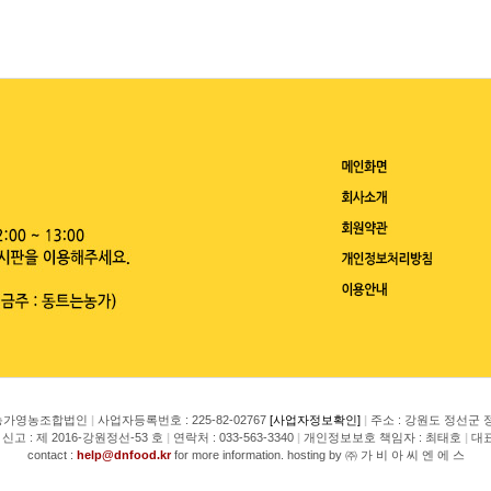
는농가영농조합법인
|
사업자등록번호 : 225-82-02767
[사업자정보확인]
|
주소 : 강원도 정선군 
고 : 제 2016-강원정선-53 호
|
연락처 : 033-563-3340
|
개인정보보호 책임자 : 최태호
|
대표
contact :
help@dnfood.kr
for more information. hosting by ㈜ 가 비 아 씨 엔 에 스