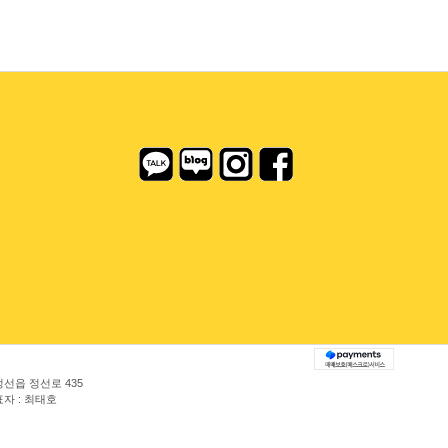
정선읍 정선로 435
자 : 최태호