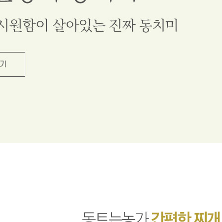
1
2
3
4
5